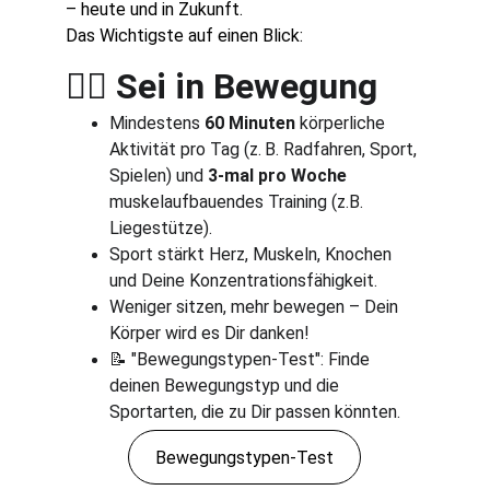
– heute und in Zukunft.
Das Wichtigste auf einen Blick:
 Sei in Bewegung
🏃‍♂️
Mindestens 
60 Minuten
 körperliche 
Aktivität pro Tag (z.
B. Radfahren, Sport, 
Spielen) und 
3-mal pro Woche
muskelaufbauendes Training (z.B. 
Liegestütze).
Sport stärkt Herz, Muskeln, Knochen 
und Deine Konzentrationsfähigkeit.
Weniger sitzen, mehr bewegen – Dein 
Körper wird es Dir danken!
📝 "Bewegungstypen-Test": Finde 
deinen Bewegungstyp und die 
Sportarten, die zu Dir passen könnten.
Bewegungstypen-Test