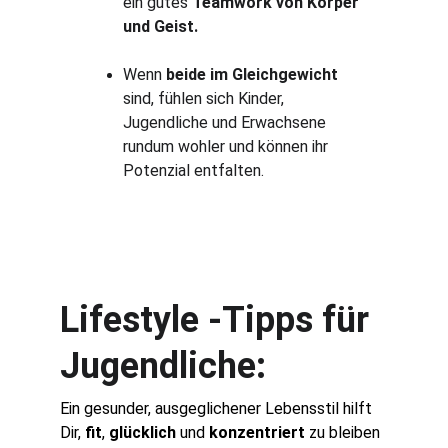
ein gutes 
Teamwork von Körper 
und Geist.
Wenn 
beide im Gleichgewicht
sind, fühlen sich Kinder, 
Jugendliche und Erwachsene 
rundum wohler und können ihr 
Potenzial entfalten.
Lifestyle -Tipps für 
Jugendliche: 
Ein gesunder, ausgeglichener Lebensstil hilft 
Dir, 
fit
, 
glücklich
 und 
konzentriert
 zu bleiben 