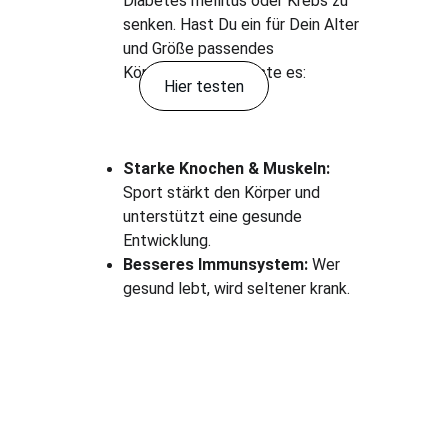
Diabetes mellitus oder Krebs zu 
senken. Hast Du ein für Dein Alter 
und Größe passendes 
Körpergewicht? Teste es: 
Hier testen
Starke Knochen & Muskeln:
Sport stärkt den Körper und 
unterstützt eine gesunde 
Entwicklung.
Besseres Immunsystem:
 Wer 
gesund lebt, wird seltener krank.