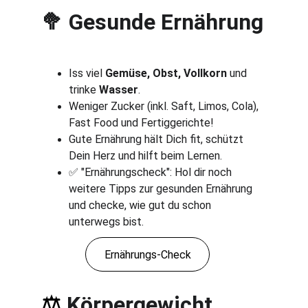
 Gesunde Ernährung
🥦
Iss viel
 Gemüse, Obst, Vollkorn
 und 
trinke 
Wasser
.
Weniger Zucker (inkl. Saft, Limos, Cola), 
Fast Food und Fertiggerichte!
Gute Ernährung hält Dich fit, schützt 
Dein Herz und hilft beim Lernen.
✅ "Ernährungscheck": Hol dir noch 
weitere Tipps zur gesunden Ernährung 
und checke, wie gut du schon 
unterwegs bist.
Ernährungs-Check
Körpergewicht
⚖️ 