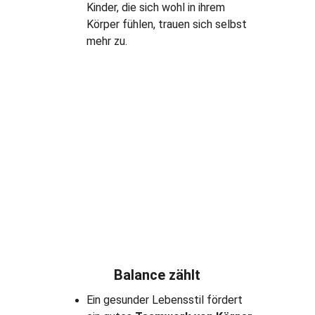
Kinder, die sich wohl in ihrem 
Körper fühlen, trauen sich selbst 
mehr zu.
Balance zählt
Ein gesunder Lebensstil fördert 